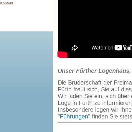
Kontakt
Unser Fürther Logenhaus, 
Die Bruderschaft der Freima
Fürth freut sich, Sie auf di
Wir laden Sie ein, sich übe
Loge in Fürth zu informieren
Insbesondere legen wir Ihn
"
Führungen
" finden Sie stet