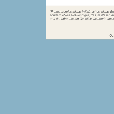
"Freimaurerei ist nichts Willkürliches, nichts E
sondern etwas Notwendiges, das im Wesen 
und der bürgerlichen Gesellschaft begründet is
Got