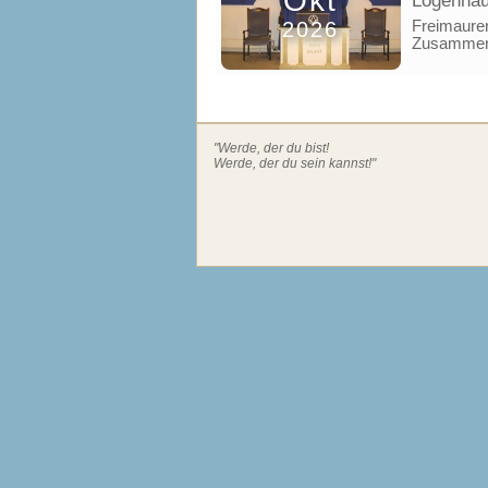
Okt
Logenhau
2026
Freimaurer
Zusammena
"Werde, der du bist!
Werde, der du sein kannst!"